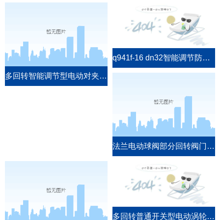
q941f-16 dn32智能调节防爆型电动衬氟球阀
多回转智能调节型电动对夹蝶阀d971x16c dn200
法兰电动球阀部分回转阀门电动执行器
多回转普通开关型电动涡轮式阀门电动执行器