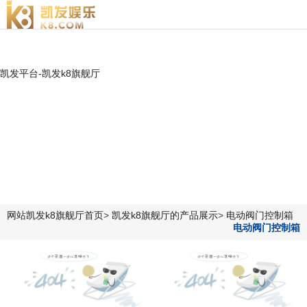
电动阀门控制箱-凯发平台
凯发平台-凯发k8旗舰厅
网站凯发k8旗舰厅首页
>
凯发k8旗舰厅的产品展示
>
电动阀门控制箱
电动阀门控制箱