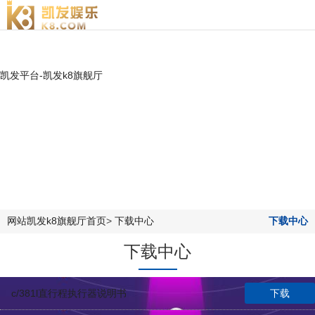
下载中心-凯发平台
凯发平台-凯发k8旗舰厅
网站凯发k8旗舰厅首页
>
下载中心
下载中心
下载中心
c/381l直行程执行器说明书
下载