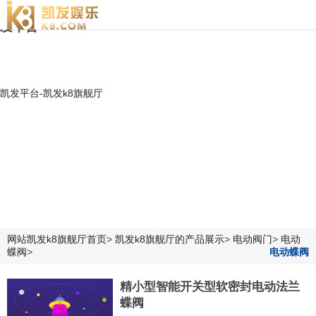
精小型智能开关型软密封电动法兰蝶阀|江苏贝尔电装-凯
发平台
凯发平台-凯发k8旗舰厅
网站凯发k8旗舰厅首页
>
凯发k8旗舰厅的产品展示
>
电动阀门
>
电动
蝶阀
>
电动蝶阀
精小型智能开关型软密封电动法兰
蝶阀