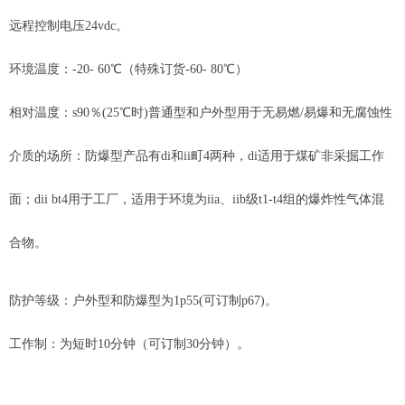
远程控制电压
24vdc。
环境温度：
-20- 60℃（特殊订货-60- 80℃）
相对温度：
s90％(25℃时)普通型和户外型用于无易燃/易爆和无腐蚀性
介质的场所：防爆型产品有di和ii町4两种，di适用于煤矿非采掘工作
面；dii bt4用于工厂，适用于环境为iia、iib级t1-t4组的爆炸性气体混
合物。
防护等级：户外型和防爆型为
1p55(可订制p67)。
工作制：为短时
10分钟（可订制30分钟）。