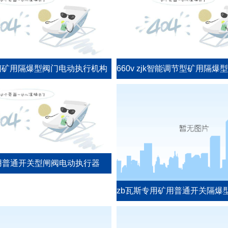
阀矿用隔爆型阀门电动执行机构
矿用普通开关型闸阀电动执行器