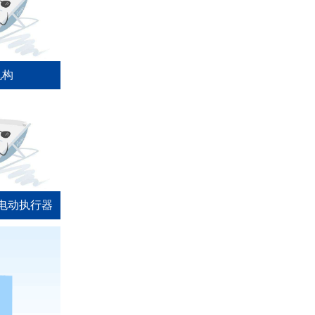
机构
型电动执行器