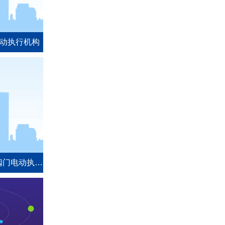
电动执行机构
不锈钢三偏心蝶阀智能开关型阀门电动执行器