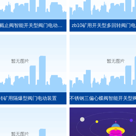
dn40不锈钢截止阀智能开关型阀门电动执行器
zb10矿用开关型多回转阀门
回转矿用隔爆型阀门电动装置