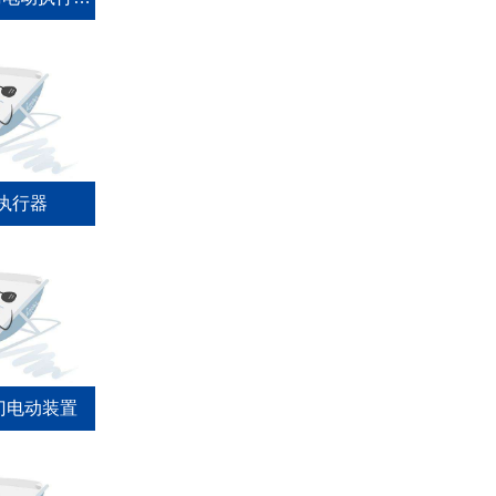
执行器
门电动装置