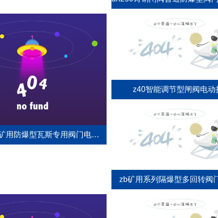
z40智能调节型闸阀电动
zbk30 660v矿用防爆型瓦斯专用阀门电动执行器
zb矿用系列隔爆型多回转阀