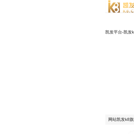
m/z阀门电
凯发平台-凯发
网站凯发k8