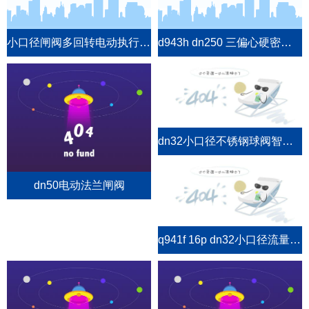
小口径闸阀多回转电动执行器智能型
d943h dn250 三偏心硬密封电动蝶阀
dn32小口径不锈钢球阀智能开关型阀门电动执行机构
dn50电动法兰闸阀
q941f 16p dn32小口径流量控制电动法兰球阀