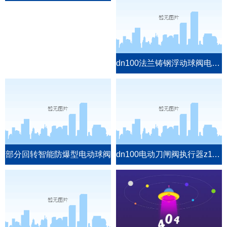
dn100法兰铸钢浮动球阀电动执行机构
部分回转智能防爆型电动球阀
dn100电动刀闸阀执行器z11普通开关型