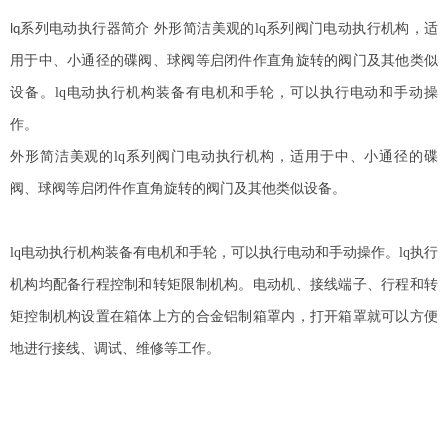
系列
电动执行器
简介
外形简洁美观的
lq
系列阀门电动执行机构，适
lq
用于中、小通径的碟阀、球阀等启闭件作直角旋转的阀门及其他类似
设备。
lq
电动执行
机构装备有电机和手轮，可以执行电动和手动操
作。
外形简洁美观的
lq
系列阀门电动执行机构，适用于中、小通径的碟
阀、球阀等启闭件作直角旋转的阀门及其他类似设备。
lq
电动执行
机构装备有电机和手轮，可以执行电动和手动操作。
lq
执行
机构均配备行程控制和转矩限制机构。电动机、接线端子、行程和转
矩控制机构设置在箱体上方的合金铝制箱罩内，打开箱罩就可以方便
地进行接线、调试、维修等工作。