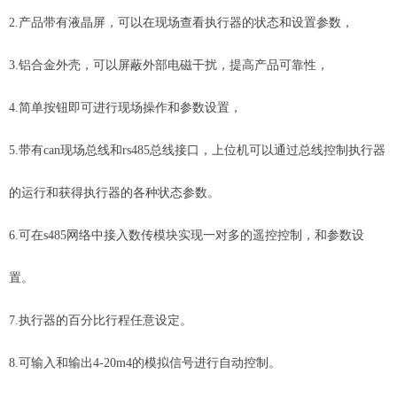
2.产品带有液晶屏，可以在现场查看执行器的状态和设置参数，
3.铝合金外壳，可以屏蔽外部电磁干扰，提高产品可靠性，
4.简单按钮即可进行现场操作和参数设置，
5.带有can现场总线和rs485总线接口，上位机可以通过总线控制执行器
的运行和获得执行器的各种状态参数。
6.可在s485网络中接入数传模块实现一对多的遥控控制，和参数设
置。
7.执行器的百分比行程任意设定。
8.可输入和输出4-20m4的模拟信号进行自动控制。