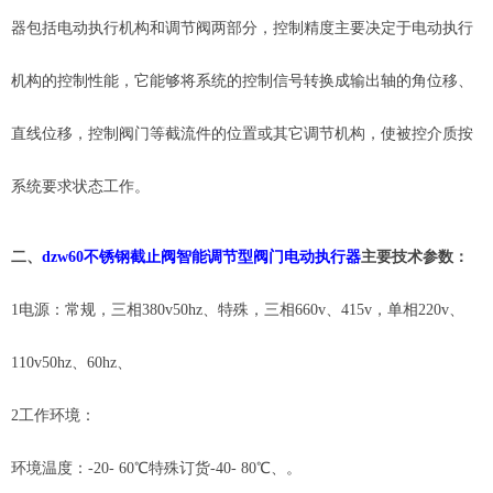
器包括电动执行机构和调节阀两部分，控制精度主要决定于电动执行
机构的控制性能，它能够将系统的控制信号转换成输出轴的角位移、
直线位移，控制阀门等截流件的位置或其它调节机构，使被控介质按
系统要求状态工作。
二
、
dzw60不锈钢截止阀智能调节型阀门电动执行器
主要技术参数：
1电源：常规，三相380v50hz、特殊，三相660v、415v，单相220v、
110v50hz、60hz、
2工作环境：
环境温度：
-20- 60℃特殊订货-40- 80℃、。