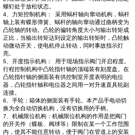
螺钉处于放松状态。
4、力矩控制机构： 采用蜗杆轴向窜动机构，蜗杆
轴上装有蝶形弹簧、蜗杆的轴向窜动通过曲柄变为
凸轮轴的转动。凸轮的偏转角度大小与输出转矩成
正比，当输出转矩达到设定的输出转矩时，凸轮触
动微动开关，使电机停止转动，同时事故指示灯
亮。
5、开度指示机构： 用于现场指示阀门开启程度。
行程控制机构中凸轮指针轴的顶端装有刻度盘。在
凸轮指针轴的侧面装有供控制室开度表明的电位
器，凸轮指针轴和电位器之间用一对升速直具轮副
连接。
6、手轮：箱体的侧面装有手轮。本产品手电动切
换为全自动切换机构，没有切换用的手柄。
7、机械限位机构：机械限位机构的作用是把阀门
的开关件（蝶板、阀球等）限制在某一个工作范围
内，使其不能任意转动，便于阀门在管道上的安装