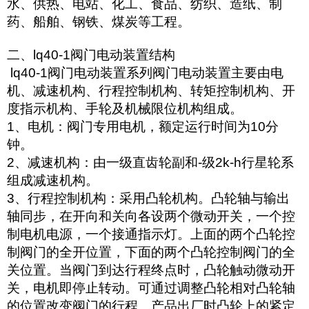
水、供热、电站、化工、食品、纺织、造纸、制
药、船舶、钢铁、煤炭等工程。
二、lq40-1阀门电动装置结构
lq40-1阀门电动装置系列阀门电动装置主要由电
机、减速机构、行程控制机构、转矩控制机构、开
度指示机构、手轮及机械限位机构组成。
1、电机：阀门专用电机，额定运行时间为10分
钟。
2、减速机构：由一级直齿轮副和-级2k-h行星轮系
组成减速机构。
3、行程控制机构：采用凸轮机构。凸轮轴与输出
轴同步，在开向和关向各设两个微动开关，一个控
制电机电源，一个接通指示灯。上面的两个凸轮控
制阀门的全开位置，下面的两个凸轮控制阀门的全
关位置。当阀门到达行程终点时，凸轮触动微动开
关，电机即停止转动。可通过调整凸轮相对凸轮轴
的位置改变阀门的行程。产品出厂时凸轮上的紧定