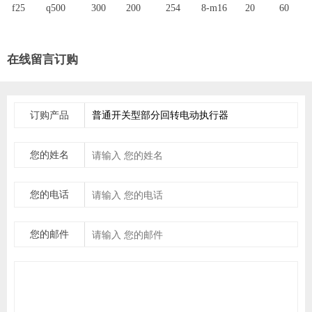
f25
q500
300
200
254
8-m16
20
60
在线留言订购
订购产品
您的姓名
您的电话
您的邮件