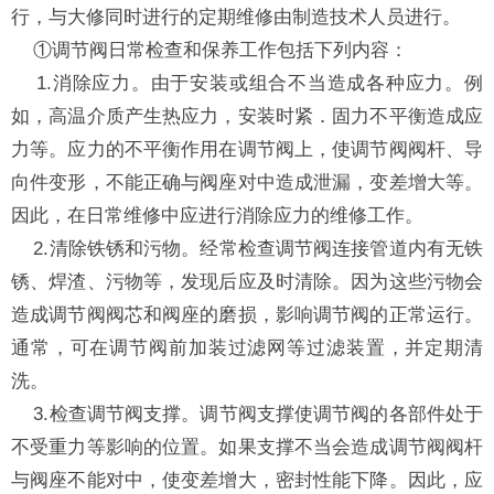
行，与大修同时进行的定期维修由制造技术人员进行。
①调节阀日常检查和保养工作包括下列内容：
1.消除应力。由于安装或组合不当造成各种应力。例
如，高温介质产生热应力，安装时紧．固力不平衡造成应
力等。应力的不平衡作用在调节阀上，使调节阀阀杆、导
向件变形，不能正确与阀座对中造成泄漏，变差增大等。
因此，在日常维修中应进行消除应力的维修工作。
2.清除铁锈和污物。经常检查调节阀连接管道内有无铁
锈、焊渣、污物等，发现后应及时清除。因为这些污物会
造成调节阀阀芯和阀座的磨损，影响调节阀的正常运行。
通常，可在调节阀前加装过滤网等过滤装置，并定期清
洗。
3.检查调节阀支撑。调节阀支撑使调节阀的各部件处于
不受重力等影响的位置。如果支撑不当会造成调节阀阀杆
与阀座不能对中，使变差增大，密封性能下降。因此，应