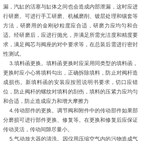
漏，汽缸的活塞与缸体之间也会造成内部泄漏，这时应进
行研磨。可进行手工研磨、机械磨削、镀层处理和镶套等
方法，研磨用的金刚砂粒度应合适，研磨力应均匀和合
适。经研磨后，应进行抛光，并满足所需光洁度和精度要
求，满足阀芯与阀座的对中要求等，在总装后需进行密封
性测试。
3.填料函更换。填料函更换时应采用同类型的填料函，
更换时应小心将填料勾出，正确拆除填料，防止对阀杆造
成损伤。新填料函的安装应按照说明书要求，切口应错
位，防止阀杆的螺纹对填料的刮伤，填料的压紧力应均匀
和合适，防止造成应力和增大摩擦力
4.传动部件的更换。调节阀和附件中的传动部件如果部
分磨损可进行部件更换、修复等。在更换和修复后应保证
传动灵活，传动间隙尽量小。
5.气动放大器的清洗。因仪用压缩空气内的污物造成气