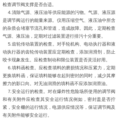
检查调节阀支撑是否合适。
4.清除气源、液压油等供应能源的污物。气源、液压源
是调节阀运行的能量来源。仪用压缩空气、液压油中所含
的杂质会堵塞节流孔和管道，造成故障。因此，定期检查
气源、液压油，定期对过滤装置进行排污十分重要。
5.齿轮传动装置的检查。对手轮机构、电动执行器和液
动执行器的齿轮传动装置应定期检查，添加润滑剂，防止
咬卡现象发生。应检查制动和限位装置是否灵活好用。
6.填料函检查。应检查填料的磨损情况和压紧力，定期
更换填料函，保证填料能够在起到密封的同时，减少其摩
擦力的影口向。对无油润滑的填料函不应添加润滑油。
7.安全运行的检查。对在爆炸性危险场所使用的调节阀
和有关附件应检查其安全运行情况例如，密封盖是否拧
紧，安全栅的运行情况，电源供应情况等，保证调节阀及
有关附件能够安全运行。