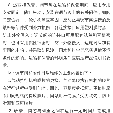
8. 运输和保管。调节阀在运输和保管期间，应用专用
支架固定，防止松动；安装在调节阀上的有关附件，如阀
门定位器、手轮机构等应牢固，应防止与调节阀连接的反
馈杆等部件受到外力损伤；各连接接口应用塑料膜封套，
防止外物侵入；调节阀的连接口可用配套法兰和盲板密
封，也可采用黏性纸密封，防止外物侵入。运输时应加装
牢固的木箱，并采取防风沙、雨水和粉尘等恶劣运输环境
条件的影响。运输和保管的环境条件应满足产品说明书要
求。
ⅳ：调节阀和附件日常维修的主要内容如下：
1.气动执行机构膜片的更换。气动薄膜执行机构的膜片
在运行过程中受到伸缩，因此，容易疲劳损坏。更换时应
采用同规格的橡胶膜片，固紧时应使膜片受力均匀，防止
泄漏和压坏膜片。
2. 研磨。阀芯与阀座之间在运行一定时间后造成泄