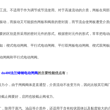
工况。不适用于作为调节或节流使用。对于高速流动的介质，闸板在局部
振动，而振动又可能损伤闸板和阀座的密封面，而节流会使闸板遭受介质
要的区别是所采用的密封元件的形式。根据密封元件的形式，常常把电动
如：楔式电动闸阀、平行式电动闸阀、平行双闸板电动闸阀、楔式双闸板
动闸阀和平行式电动闸阀。
16c dn400法兰铸钢电动闸阀
的主要性能优点有：
阻力小，由于闸阀阀体是直通型，介质流动不改变方向，因此比较其它阀
较截止阀要好，启闭也较截止阀省力。
广，除用于蒸汽、油品等介质外，还适用于含有粒状固体以及黏度较大的