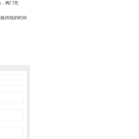
n，阀门壳
试验持续的时间