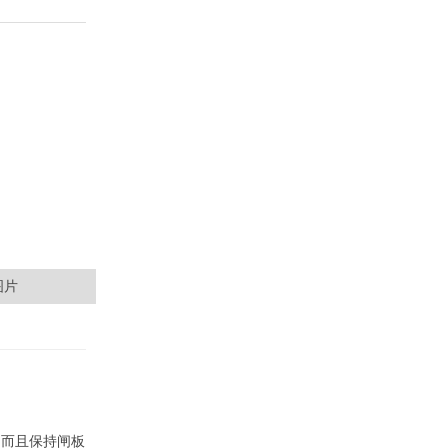
图片
，而且保持闸板