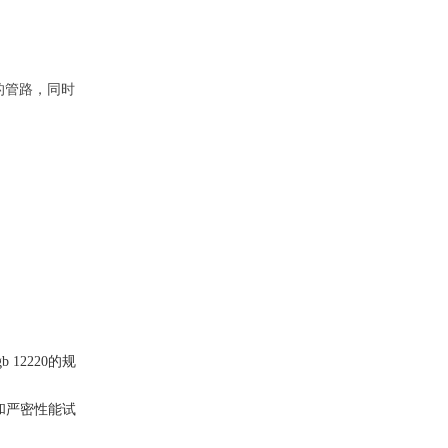
的管路，同时
2220的规
和严密性能试