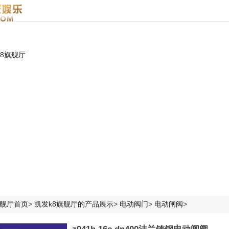
6c dn400法兰铸钢电动闸阀|江苏贝尔电装-凯发平台
k8旗舰厅
旗舰厅首页
>
凯发k8旗舰厅的产品展示
>
电动阀门
>
电动闸阀
>