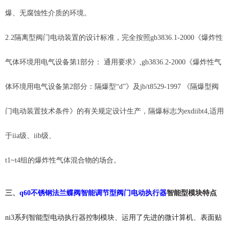
爆、无腐蚀性介质的环境。
2.2隔离型阀门电动装置的设计标准，完全按照gb3836.1-2000《爆炸性
气体环境用电气设备第1部分： 通用要求》,gb3836.2-2000《爆炸性气
体环境用电气设备第2部分：隔爆型“d”》及jb/t8529-1997 《隔爆型阀
门电动装置技术条件》的有关规定设计生产，隔爆标志为exdiibt4,适用
于iia级、iib级、
t1~t4组的爆炸性气体混合物的场合。
三、
q60不锈钢法兰蝶阀智能调节型阀门电动执行器
智能型模块特点
ni3系列智能型电动执行器控制模块、运用了先进的微计算机、表面贴