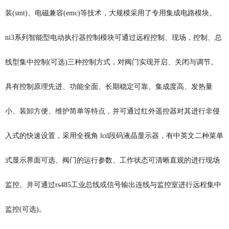
装(smt)、电磁兼容(emc)等技术，大规模采用了专用集成电路模块。
ni3系列智能型电动执行器控制模块可通过远程控制、现场，控制、总
线型集中控制(可选)三种控制方式，对阀门实现开启、关闭与调节。
具有控制原理先进、功能全面、长期稳定可靠、集成度高、发热量
小、装卸方便、维护简单等特点，并可通过红外遥控器对其进行非侵
入式的快速设置，采用全视角 lcd段码液晶显示器，有中英文二种菜单
式显示界面可选、阀门的运行参数、工作状态可清晰直观的进行现场
监控。并可通过rs485工业总线或信号输出连线与监控室进行远程集中
监控(可选)。