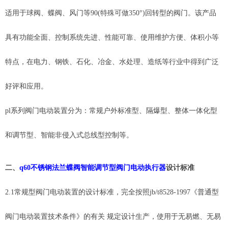
适用于球阀、蝶阀、风门等
90(特殊可做350°)回转型的阀门。该产品
具有功能全面、控制系统先进、性能可靠、使用维护方便、体积小等
特点，在电力、钢铁、石化、冶金、水处理、造纸等行业中得到广泛
好评和应用。
pl系列阀门电动装置分为：常规户外标准型、隔爆型、整体一体化型
和调节型、智能非侵入式总线型控制等。
二、
q60不锈钢法兰蝶阀智能调节型阀门电动执行器
设计标准
2.1常规型阀门电动装置的设计标准，完全按照jb/t8528-1997《普通型
阀门电动装置技术条件》的有关 规定设计生产，使用于无易燃、无易