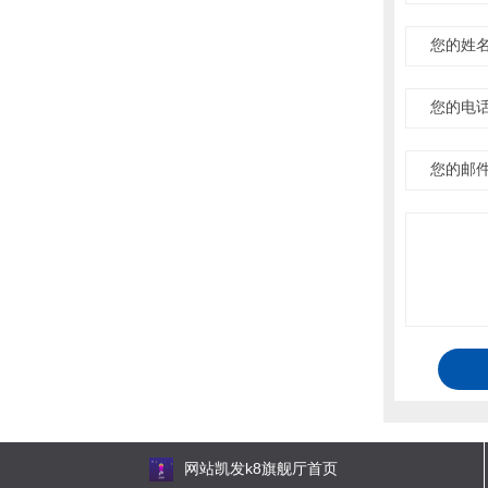
您的姓
您的电
您的邮
网站凯发k8旗舰厅首页
网站地图