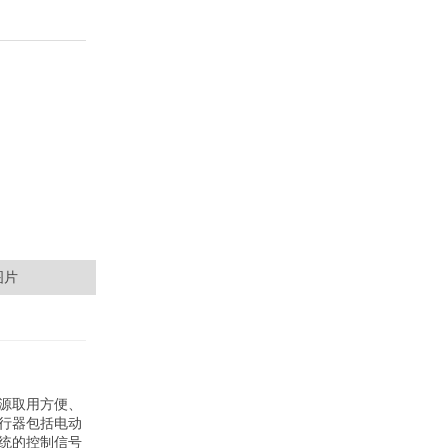
图片
源取用方便、
行器包括电动
统的控制信号