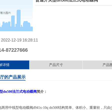
普通开关型dn500法兰式电动蝶阀
：
2022-12-19 16:28:11
14-87227666
解详情
产品尺寸
产品
舰厅的产品展示
型
dn500法兰式电动蝶阀
简介：
电两用中线型电动蝶阀
d941x-10q dn
500
结构简单、体积小、重量轻，只由