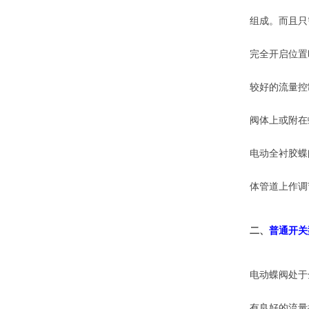
组成。而且只
完全开启位置
较好的流量控
阀体上或附在
电动全衬胶蝶
体管道上作调
二、
普通开关
电动蝶阀处于
有良好的流量