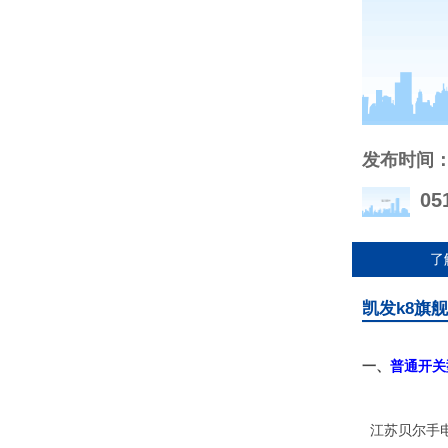
发布时间
05
了
凯发k8旗
一、
普通开关
江苏贝尔手