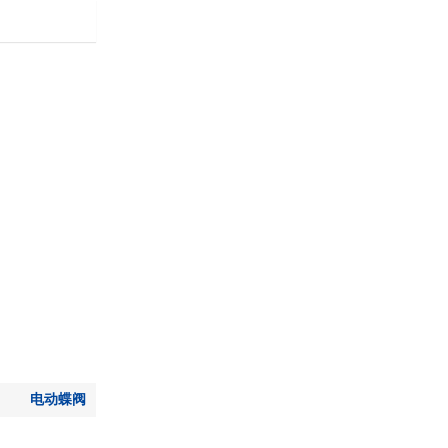
凯发平台-凯发k8旗舰厅
电动蝶阀