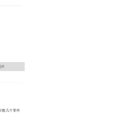
图片
少数几个零件