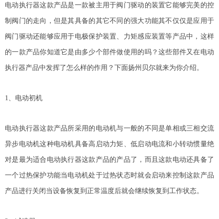
电动执行器这款产品是一款被主用于阀门驱动的装置它能够完美的控
制阀门的走向，但是其具备的其它不同的强大功能其不仅仅是应用于
阀门驱动还能够应用于电极保护装置、力矩感应装置等产品中，这样
的一款产品你知道它是由多少个部件做使用的吗？这些部件又在电动
执行器产品中发挥了怎么样的作用？下面扬州贝尔就来为你介绍。
1、电动初机
电动执行器这款产品所采用的电动机与一般的不同是单相或三相交流
异步电动机这种电动机具备高启动力矩、低启动电流和小转动惯量绝
对是最为适合电动执行器这款产品的产品了，而且这款电动还具备了
一个过热保护功能当电动机处于过热状态时就会启动来控制这款产品
产品进行关闭当设备恢复到正常温度后就会继续恢复到工作状态。