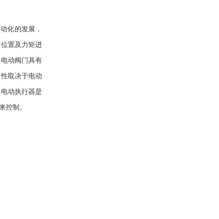
动化的发展，
、位置及力矩进
合电动阀门具有
靠性取决于电动
门电动执行器是
来控制。