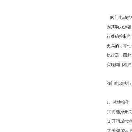
阀门电动执
因其动力源容
行准确控制的
更高的可靠性
执行器，因此
实现阀门程控
阀门电动执行
1、就地操作
(1)将选择
(2)开阀,旋
(3)关阀,旋