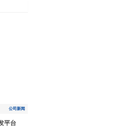
凯发平台-凯发k8旗舰厅
公司新闻
发平台