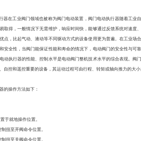
行器在工业阀门领域也被称为阀门电动装置，阀门电动执行器随着工业自
易取得，一般情况下无需维护，响应时间快，能够通过反馈系统对速度
优点，比起气动、液动等不同驱动方式的设备使用更为普遍。在工业场
和安全性，当阀门能保证性能和寿命的情况下，电动阀门的安全性与可
电动执行器的性能、控制水平是电动阀门整机技术水平的综合表现。阀
、自控和遥控重要的设备，其运动过程可由行程、转矩或轴向推力的大小
器的操作方法如下：
开关置于就地操作位置。
动控制扭至开阀命令位置。
动控制扭至关阀命令位置。