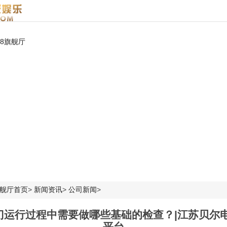
k8旗舰厅
旗舰厅首页
>
新闻资讯
>
公司新闻
>
门运行过程中需要做哪些基础的检查？|江苏贝尔电
平台