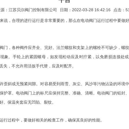
来源：江苏贝尔阀门控制有限公司
日期：2022-03-28 16:42:16
点击：5
来说，合理的进行运行是非常重要的，那么在电动阀门运行过程中要做
阀门，各种阀件应齐全、完好。法兰螺纹和支架上的螺栓不可缺少，螺
动现象。手轮上的紧固螺母，如发现松动应及时拧紧，以免磨损连接处或
丢失，不允许用活扳手代替，应及时配齐。
许歪斜或无预紧间隙。对容易受到雨雪、灰尘、风沙等污物沾染的环境
保护罩。电动阀门上的标尺应保持完整、准确、清晰。电动阀门的铅封
好。保温夹套应无凹陷、裂纹。
运行过程中，要做好相关的检查工作，确保其良好的性能。