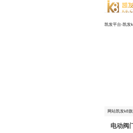
凯发平台-凯发
网站凯发k8
电动阀