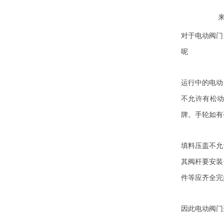
对于电动阀门
呢
运行中的电动
不允许有松
牌。手轮如有
填料压盖不允
其阀杆要安装
件等应齐全完
因此电动阀门