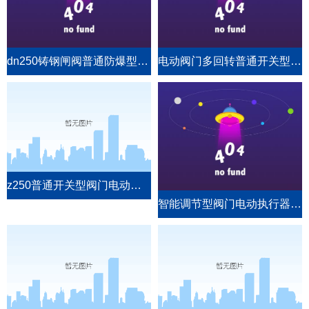
dn250铸钢闸阀普通防爆型阀门电动执行机构
电动阀门多回转普通开关型阀门电动装置
z250普通开关型阀门电动执行器
智能调节型阀门电动执行器美标闸阀用