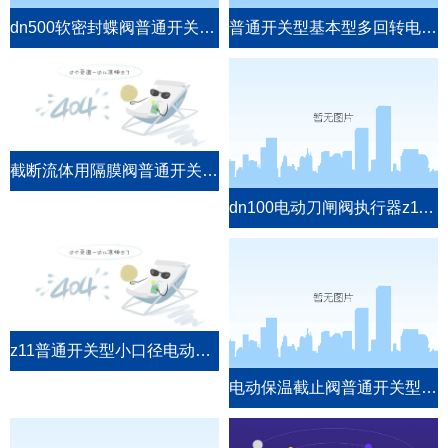
dn500软密封蝶阀普通开关型阀门电动执行器z30-18s
普通开关型基本型多回转电动执行器
截断流体用隔膜阀普通开关型阀门电动执行器
dn100电动刀闸阀执行器z11普通开关型
z11普通开关型小口径电动截止阀执行器
电动保温截止阀普通开关型阀门电动执行机构