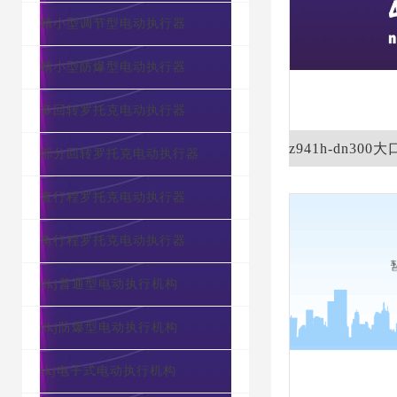
精小型调节型电动执行器
精小型防爆型电动执行器
多回转罗托克电动执行器
z941h-dn3
部分回转罗托克电动执行器
直行程罗托克电动执行器
角行程罗托克电动执行器
dkj普通型电动执行机构
dkj防爆型电动执行机构
skj电子式电动执行机构