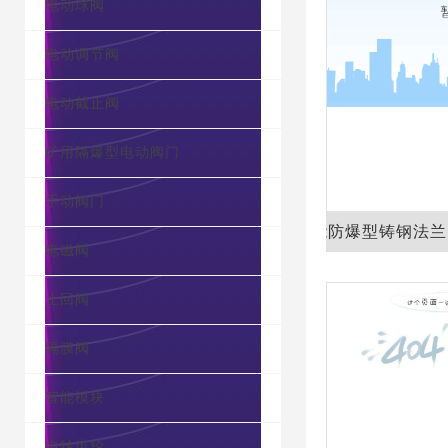
电动球阀
电动调节阀
电动截止阀
矿用隔爆型电动阀门
手动阀门
智能防爆型铸钢法兰电动闸
电磁阀
止回阀
隔膜阀
智能模块
中转齿轮