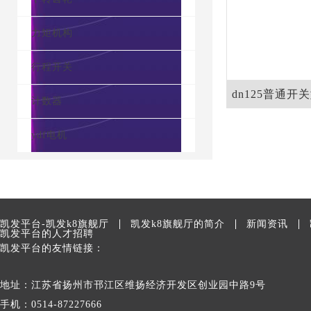
力矩机构
行程开关
dn125普通
计数器
ydf电机
凯发平台-凯发k8旗舰厅
凯发k8旗舰厅的简介
新闻资讯
凯发平台的人才招聘
凯发平台的友情链接：
地址：江苏省扬州市邗江区维扬经济开发区创业园中路9号
手机：0514-87227666