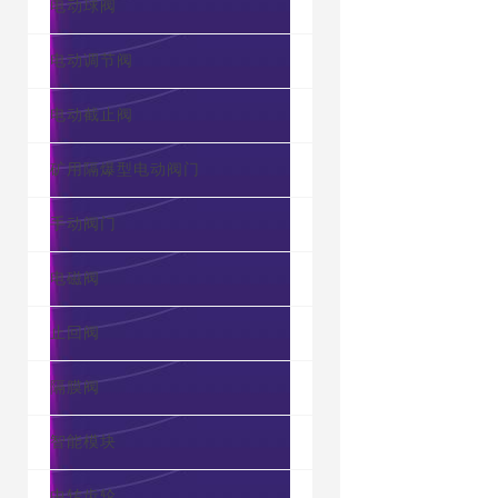
电动球阀
电动调节阀
电动截止阀
矿用隔爆型电动阀门
手动阀门
电磁阀
止回阀
隔膜阀
智能模块
中转齿轮