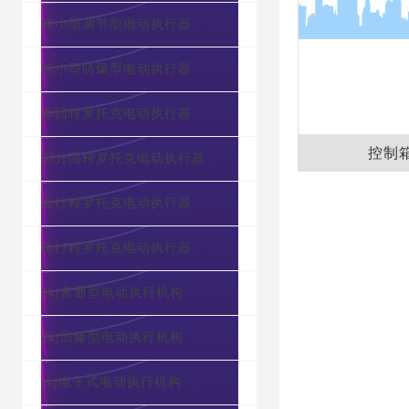
精小型调节型电动执行器
精小型防爆型电动执行器
多回转罗托克电动执行器
控制箱
部分回转罗托克电动执行器
直行程罗托克电动执行器
角行程罗托克电动执行器
dkj普通型电动执行机构
dkj防爆型电动执行机构
skj电子式电动执行机构