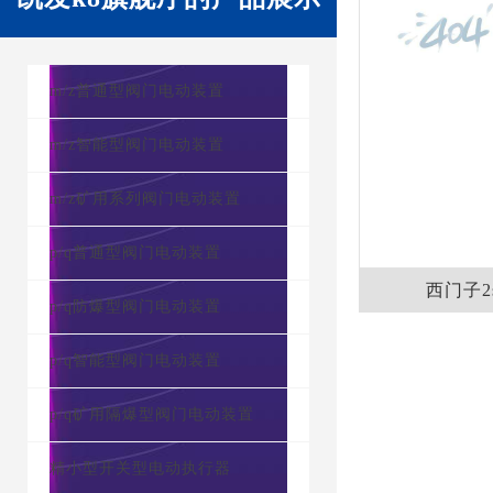
m/z普通型阀门电动装置
m/z智能型阀门电动装置
m/z矿用系列阀门电动装置
p/q普通型阀门电动装置
西门子2
p/q防爆型阀门电动装置
p/q智能型阀门电动装置
p/q矿用隔爆型阀门电动装置
精小型开关型电动执行器