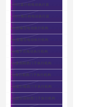
c/381l直行程电动执行器
c/381r角行程电动执行器
dkz防爆型电动执行机构
dkz普通型电动执行机构
skz电子式电动执行机构
2sa多回转西门子执行机构
2sj角行程西门子执行机构
2sb直行程西门子执行机构
2sq部分回转西门子执行机构