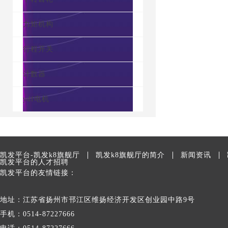
力矩机构
行程开关
计数器
ydf电机
凯发平台-凯发k8旗舰厅
凯发k8旗舰厅的简介
新闻资讯
凯发平台的人才招聘
凯发平台的友情链接：
地址：江苏省扬州市邗江区维扬经济开发区创业园中路9号
手机：0514-87227666