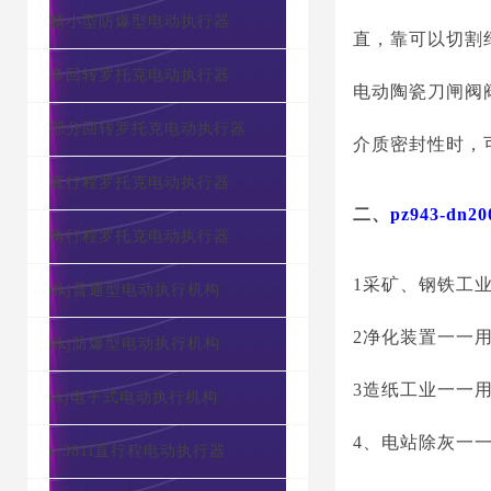
精小型防爆型电动执行器
直，靠可以切割
多回转罗托克电动执行器
电动陶瓷刀闸阀
部分回转罗托克电动执行器
介质密封性时，
直行程罗托克电动执行器
二、
pz943-d
角行程罗托克电动执行器
1采矿、钢铁工
dkj普通型电动执行机构
2净化装置一一
dkj防爆型电动执行机构
3造纸工业一一
skj电子式电动执行机构
4、电站除灰一
c/381l直行程电动执行器