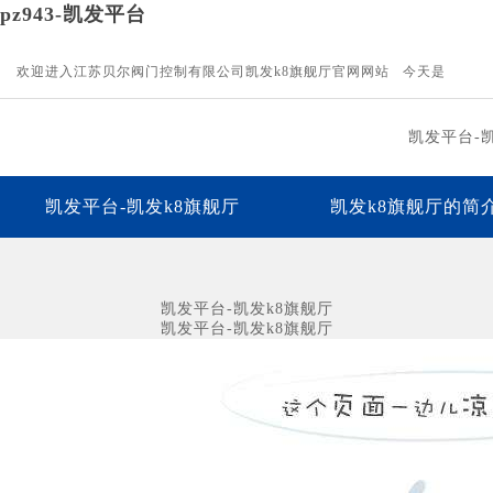
pz943-凯发平台
欢迎进入江苏贝尔阀门控制有限公司凯发k8旗舰厅官网网站 今天是
凯发平台-
凯发平台-凯发k8旗舰厅
凯发k8旗舰厅的简
下载中心
凯发平台的人才招聘
联
凯发平台-凯发k8旗舰厅
凯发平台-凯发k8旗舰厅