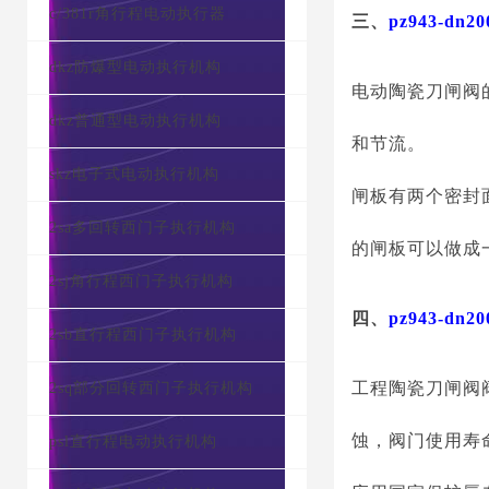
c/381r角行程电动执行器
三、
pz943-d
dkz防爆型电动执行机构
电动陶瓷刀闸阀
dkz普通型电动执行机构
和节流。
skz电子式电动执行机构
闸板有两个密封
2sa多回转西门子执行机构
的闸板可以做成
2sj角行程西门子执行机构
四、
pz943-d
2sb直行程西门子执行机构
工程陶瓷刀闸阀
2sq部分回转西门子执行机构
蚀，阀门使用寿
psl直行程电动执行机构