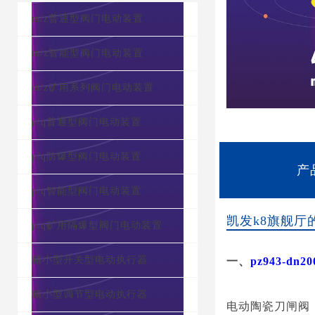
m/z普通型阀门电动装置
m/z智能型阀门电动装置
m/z矿用系列阀门电动装置
p/q普通型阀门电动装置
p/q防爆型阀门电动装置
产
p/q智能型阀门电动装置
凯发k8旗舰厅
p/q矿用隔爆型阀门电动装置
精小型开关型电动执行器
一、
pz943-d
精小型调节型电动执行器
电动陶瓷刀闸阀