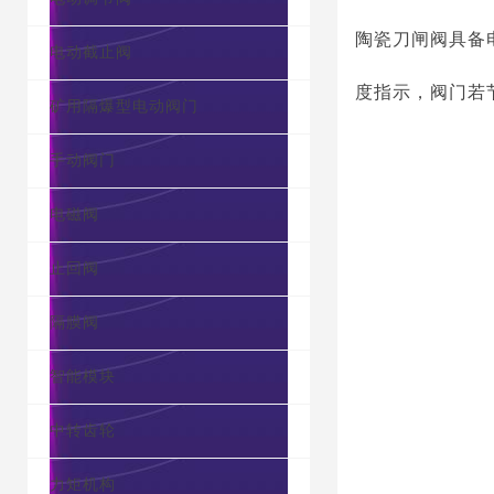
陶瓷刀闸阀具备
电动截止阀
度指示，阀门若
矿用隔爆型电动阀门
手动阀门
电磁阀
止回阀
隔膜阀
智能模块
中转齿轮
力矩机构