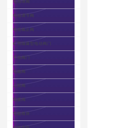
电动球阀
电动调节阀
电动截止阀
矿用隔爆型电动阀门
手动阀门
电磁阀
止回阀
隔膜阀
智能模块
中转齿轮