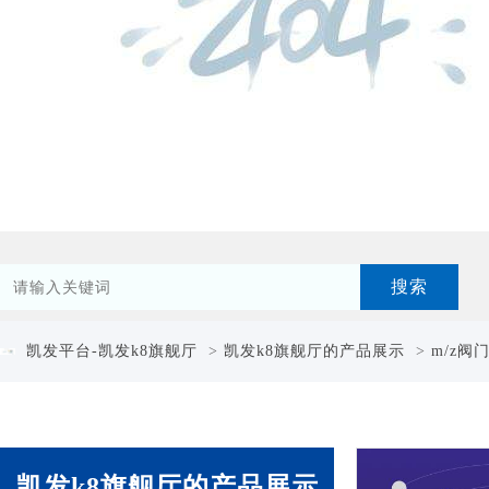
凯发平台-凯发k8旗舰厅
>
凯发k8旗舰厅的产品展示
>
m/z阀
凯发k8旗舰厅的产品展示