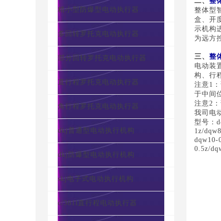
二、
整
精小型防爆型电动执行器
整体型
盒、开
示机构
多回转罗托克电动执行器
为远方
三、
整
部分回转罗托克电动执行器
电动装
构、行
直行程罗托克电动执行器
注意
1
：
于中间
注意
2
：
角行程罗托克电动执行器
我司电
型号：
d
dkj普通型电动执行机构
1z/dqw8
dqw10-0
0.5z/dq
dkj防爆型电动执行机构
skj电子式电动执行机构
c/381l直行程电动执行器