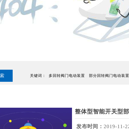
关键词：
多回转阀门电动装置
部分回转阀门电动装
整体型智能开关型
发布时间：
2019-11-2