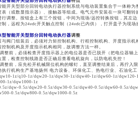
体型智能开关型部分回转电动执行器
特点
智能开关型部分回转电动执行器
控制系统与电动装置集合于一体称为
度表（或数显指示器）、接触器等组成。电气元件安装在一块可翻转
进行调整。按钮盒上有三个按钮，中间为现场
/
远控转换按钮，其左边
控制，远程为
开关触点控制（
已内供），打开盖子为现场
24vdc
24vdc
体型智能开关型部分回转电动执行器
调整
置与阀门组装后，必须对力矩控制机构、行程控制机构、开度指示机
程控制机构及开度指示机构相同，故调整方法一样。
调整前，必须检查开度指示器上的电位器是否已脱开（把电位器轴
位置，检查控制线路是否正确后查看电机旋向，以防电机失控！
调整前，应先松开机械限位机构的螺钉，直至调整结束后，再拧入
动执行机构生产基地扬州
电力设备、环保化工、热电行业、石油化工
qw10-1z/q10-1z/dqw20-1z/dqw30-1z/dqw40-1z/dqw60-1z/dqw120-
00-1z/dqw1000-1z
.5z/dqw-0.5z/dqw20-0.5z/dqw30-0.5z/dqw40-0.5z/dqw60-0.5z/dq
w500-0.5z/dqw800-0.5z/dqw1000-0.5z