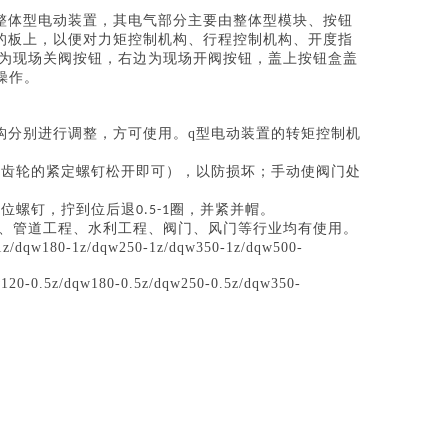
整体型电动装置，其电气部分主要由整体型模块、按钮
的板上，以便对力矩控制机构、行程控制机构、开度指
为现场关阀按钮，右边为现场开阀按钮，盖上按钮盒盖
操作。
构分别进行调整，方可使用。
q
型电动装置的转矩控制机
上齿轮的紧定螺钉松开即可），以防损坏；手动使阀门处
限位螺钉，拧到位后退
圈，并紧并帽。
0.5-1
、管道工程、水利工程、阀门、风门等行业均有使用。
1z/dqw180-1z/dqw250-1z/dqw350-1z/dqw500-
w120-0.5z/dqw180-0.5z/dqw250-0.5z/dqw350-