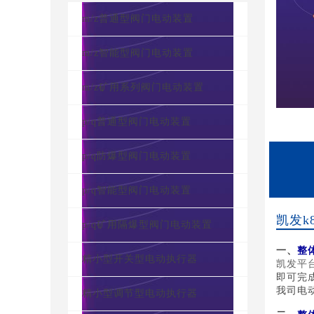
m/z普通型阀门电动装置
m/z智能型阀门电动装置
m/z矿用系列阀门电动装置
p/q普通型阀门电动装置
p/q防爆型阀门电动装置
p/q智能型阀门电动装置
凯发k
p/q矿用隔爆型阀门电动装置
一、
整
精小型开关型电动执行器
凯发平台
即可完
我司电
精小型调节型电动执行器