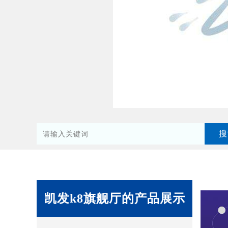
凯发k8旗舰厅的产品展示