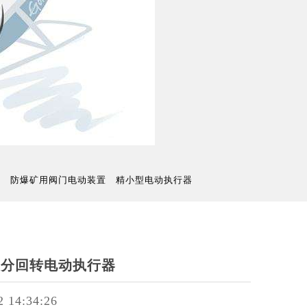
置
防爆矿用阀门电动装置
精小型电动执行器
部分回转电动执行器
2 14:34:26