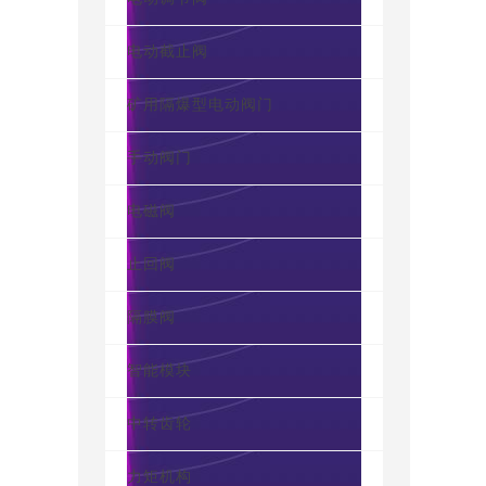
电动截止阀
矿用隔爆型电动阀门
手动阀门
电磁阀
止回阀
隔膜阀
智能模块
中转齿轮
力矩机构