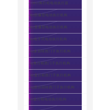
c/381r角行程电动执行器
dkz防爆型电动执行机构
dkz普通型电动执行机构
skz电子式电动执行机构
2sa多回转西门子执行机构
2sj角行程西门子执行机构
2sb直行程西门子执行机构
2sq部分回转西门子执行机构
psl直行程电动执行机构