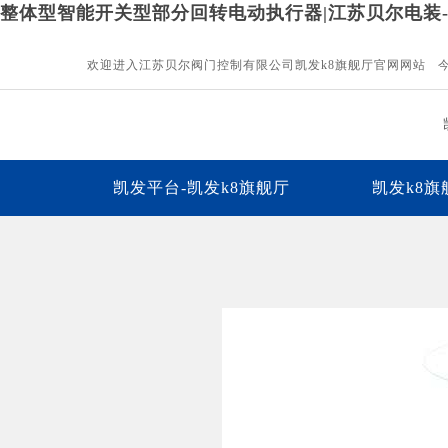
整体型智能开关型部分回转电动执行器|江苏贝尔电装
欢迎进入江苏贝尔阀门控制有限公司凯发k8旗舰厅官网网站 
凯发平台-凯发k8旗舰厅
凯发k8
下载中心
凯发平台的人才招聘