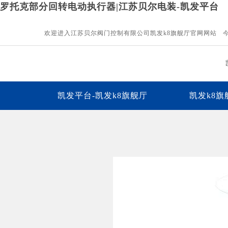
罗托克部分回转电动执行器|江苏贝尔电装-凯发平台
欢迎进入江苏贝尔阀门控制有限公司凯发k8旗舰厅官网网站 
凯发平台-凯发k8旗舰厅
凯发k8
下载中心
凯发平台的人才招聘