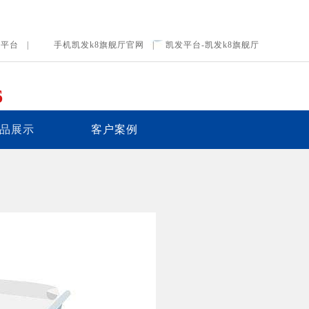
发平台 |
手机凯发k8旗舰厅官网 |
凯发平台-凯发k8旗舰厅
6
产品展示
客户案例