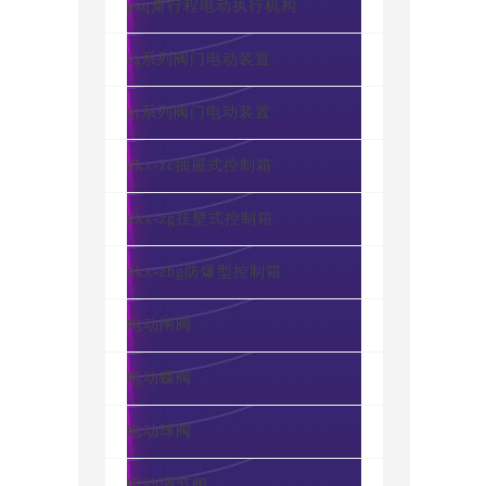
psq角行程电动执行机构
lq系列阀门电动装置
qt系列阀门电动装置
dkx-zc抽屉式控制箱
dkx-zg挂壁式控制箱
dkx-zbg防爆型控制箱
电动闸阀
电动蝶阀
电动球阀
电动调节阀