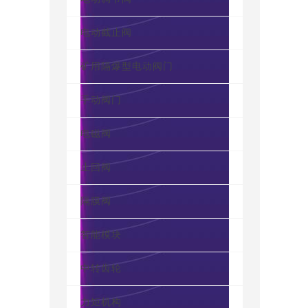
电动截止阀
矿用隔爆型电动阀门
手动阀门
电磁阀
止回阀
隔膜阀
智能模块
中转齿轮
力矩机构