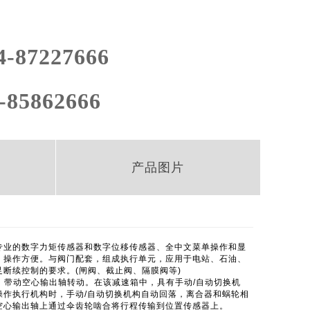
4-87227666
-85862666
产品图片
专业的数字力矩传感器和数字位移传感器、全中文菜单操作和显
、操作方便。与阀门配套，组成执行单元，应用于电站、石油、
断续控制的要求。(闸阀、截止阀、隔膜阀等)
速，带动空心输出轴转动。在该减速箱中，具有手动/自动切换机
作执行机构时，手动/自动切换机构自动回落，离合器和蜗轮相
空心输出轴上通过伞齿轮啮合将行程传输到位置传感器上。