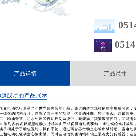
051
0514
产品详情
产品尺寸
8旗舰厅的产品展示
托克电动执行器是当今世界顶尖智能产品。先进的超大规模的数字集成芯片，
一体化的结构设计，造就了其完美的功能、优异的性能、轻巧美观、调试简单
工、输油管道、污水处理等自动控制系统中，既能满足频繁调节控制，又能满足
、brim系列多转式智能型电动执行机构由三相伺服电动机驱动，通过蜗轮蜗杆减
换手柄处于手动位置时，操作手轮，通过离合器带动空心输出轴转动。当电动操
三相电动机驱动空心输出轴。同时在电动机驱动蜗杆轴上装有力矩传感器；在