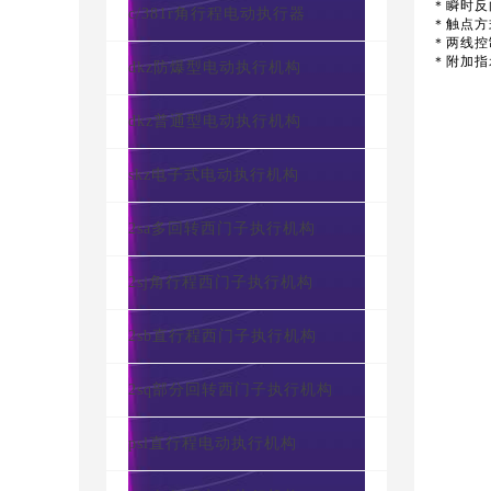
＊瞬时反
c/381r角行程电动执行器
＊触点方
＊两线控
＊附加指
dkz防爆型电动执行机构
dkz普通型电动执行机构
skz电子式电动执行机构
2sa多回转西门子执行机构
2sj角行程西门子执行机构
2sb直行程西门子执行机构
2sq部分回转西门子执行机构
psl直行程电动执行机构