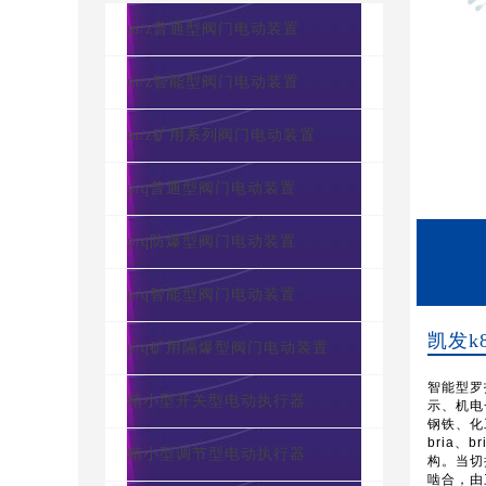
m/z普通型阀门电动装置
m/z智能型阀门电动装置
m/z矿用系列阀门电动装置
p/q普通型阀门电动装置
p/q防爆型阀门电动装置
p/q智能型阀门电动装置
凯发k
p/q矿用隔爆型阀门电动装置
智能型罗
精小型开关型电动执行器
示、机电
钢铁、化
bria
精小型调节型电动执行器
构。当切
啮合，由