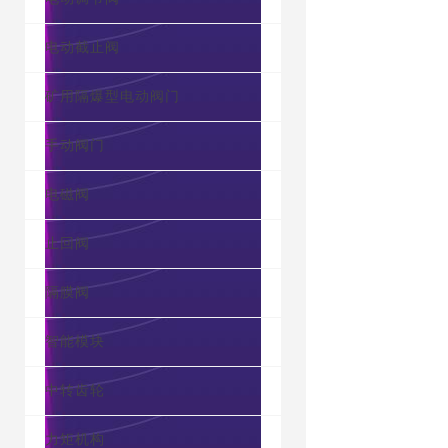
电动截止阀
矿用隔爆型电动阀门
手动阀门
电磁阀
止回阀
隔膜阀
智能模块
中转齿轮
力矩机构