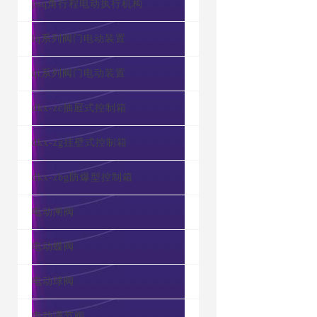
psq角行程电动执行机构
lq系列阀门电动装置
qt系列阀门电动装置
dkx-zc抽屉式控制箱
dkx-zg挂壁式控制箱
dkx-zbg防爆型控制箱
电动闸阀
电动蝶阀
电动球阀
电动调节阀