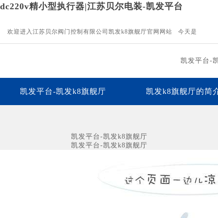
dc220v精小型执行器|江苏贝尔电装-凯发平台
欢迎进入江苏贝尔阀门控制有限公司凯发k8旗舰厅官网网站 今天是
凯发平台-
凯发平台-凯发k8旗舰厅
凯发k8旗舰厅的简
下载中心
凯发平台的人才招聘
联
凯发平台-凯发k8旗舰厅
凯发平台-凯发k8旗舰厅