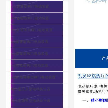
m/z普通型阀门电动装置
m/z智能型阀门电动装置
m/z矿用系列阀门电动装置
p/q普通型阀门电动装置
p/q防爆型阀门电动装置
产
p/q智能型阀门电动装置
凯发k8旗舰厅
p/q矿用隔爆型阀门电动装置
电动执行器
快关
精小型开关型电动执行器
快关型电动执行
一
、
精小型
阀
精小型调节型电动执行器