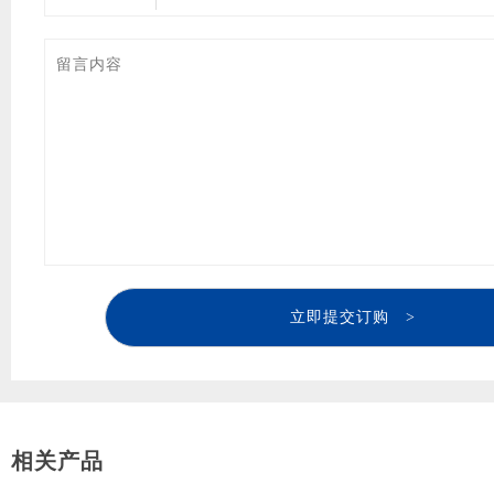
立即提交订购 >
相关产品