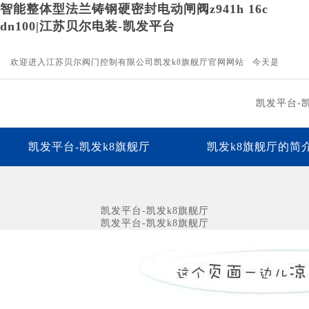
智能整体型法兰铸钢硬密封电动闸阀z941h 16c
dn100|江苏贝尔电装-凯发平台
欢迎进入江苏贝尔阀门控制有限公司凯发k8旗舰厅官网网站 今天是
凯发平台-
凯发平台-凯发k8旗舰厅
凯发k8旗舰厅的简
下载中心
凯发平台的人才招聘
联
凯发平台-凯发k8旗舰厅
凯发平台-凯发k8旗舰厅