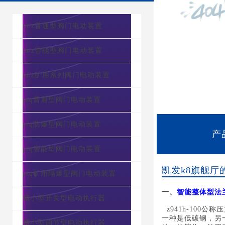
m/z普通型阀门电动装置
m/z智能型阀门电动装置
m/z矿用系列阀门电动装置
p/q普通型阀门电动装置
p/q防爆型阀门电动装置
产
p/q智能型阀门电动装置
凯发k8旗舰厅
p/q矿用隔爆型阀门电动装置
一、
智能整体型法兰铸
精小型开关型电动执行器
z941h-100
一种是低碳钢，另
精小型调节型电动执行器