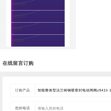
力矩机构
行程开关
计数器
ydf电机
在线留言订购
订购产品
您的电话