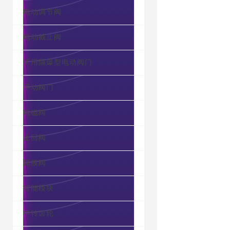
电动调节阀
电动截止阀
矿用隔爆型电动阀门
手动阀门
电磁阀
止回阀
隔膜阀
智能模块
中转齿轮