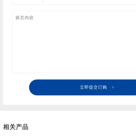
立即提交订购 >
相关产品