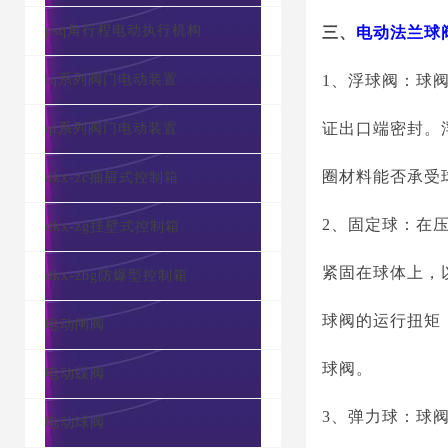
psq角行程电动执行机构
三、
电动法兰球阀手
lq系列阀门电动装置
1、浮球阀：球
证出口端密封。
qt系列阀门电动装置
圈材料能否承受
dkx-zc抽屉式控制箱
2、固定球：在
dkx-zg挂壁式控制箱
紧固在球体上，
dkx-zbg防爆型控制箱
球阀的运行扭矩
电动闸阀
球阀。
电动蝶阀
3、弹力球：球
电动球阀