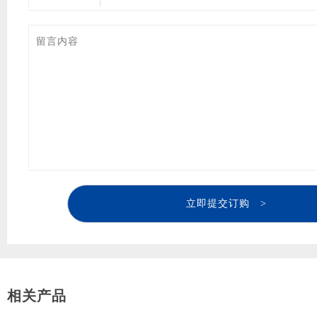
立即提交订购 >
相关产品