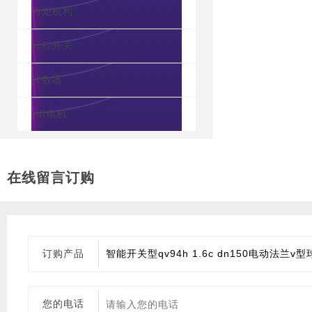
力矩机构
行程开关
计数器
ydf电机
在线留言订购
订购产品
您的电话