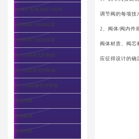
psq角行程电动执行机构
调节阀的每项技
lq系列阀门电动装置
2、阀体/阀内
qt系列阀门电动装置
阀体材质、阀芯
dkx-zc抽屉式控制箱
应征得设计的确
dkx-zg挂壁式控制箱
dkx-zbg防爆型控制箱
电动闸阀
电动蝶阀
电动球阀