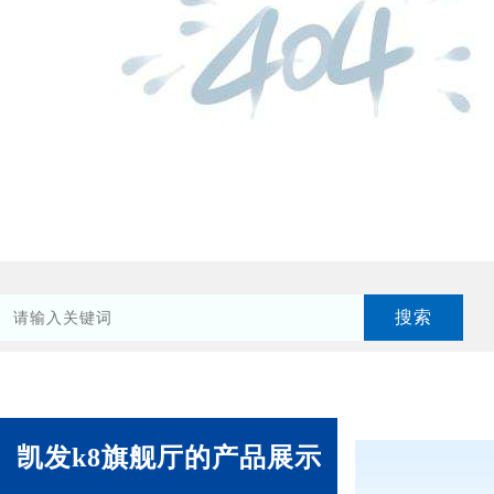
凯发k8旗舰厅的产品展示