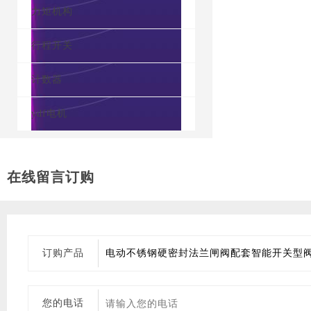
力矩机构
行程开关
计数器
ydf电机
在线留言订购
订购产品
您的电话