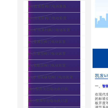
m/z普通型阀门电动装置
m/z智能型阀门电动装置
m/z矿用系列阀门电动装置
p/q普通型阀门电动装置
p/q防爆型阀门电动装置
p/q智能型阀门电动装置
凯发k
p/q矿用隔爆型阀门电动装置
一、
智
精小型开关型电动执行器
在现代
的标谁
精小型调节型电动执行器
板开度
调节系