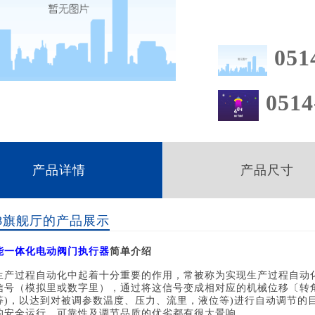
051
0514
产品详情
产品尺寸
8旗舰厅的产品展示
能一体化电动阀门执行器
简单介绍
生产过程自动化中起着十分重要的作用，常被称为实现生产过程自动化
信号（模拟里或数字里），通过将这信号变成相对应的机械位移〔转
等)，以达到对被调参数温度、压力、流里，液位等)进行自动调节的
的安全运行、可靠性及调节品质的优劣都有很大景响。