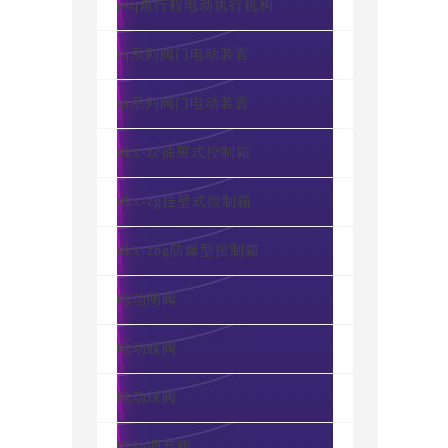
psq角行程电动执行机构
lq系列阀门电动装置
qt系列阀门电动装置
dkx-zc抽屉式控制箱
dkx-zg挂壁式控制箱
dkx-zbg防爆型控制箱
电动闸阀
电动蝶阀
电动球阀
电动调节阀