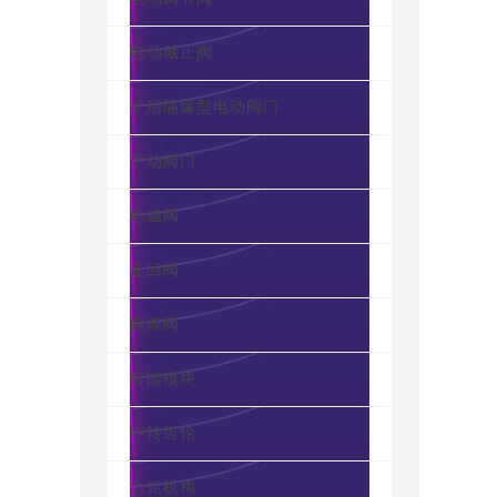
电动截止阀
矿用隔爆型电动阀门
手动阀门
电磁阀
止回阀
隔膜阀
智能模块
中转齿轮
力矩机构