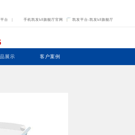
发平台 |
手机凯发k8旗舰厅官网 |
凯发平台-凯发k8旗舰厅
6
产品展示
客户案例