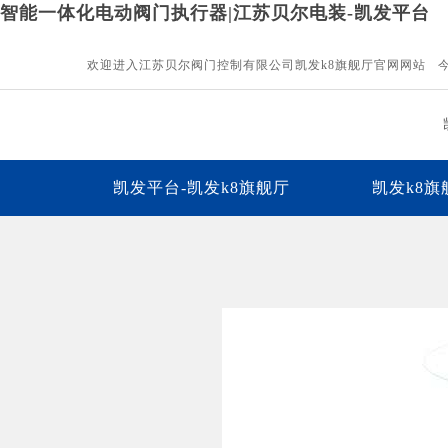
智能一体化电动阀门执行器|江苏贝尔电装-凯发平台
欢迎进入江苏贝尔阀门控制有限公司凯发k8旗舰厅官网网站 
凯发平台-凯发k8旗舰厅
凯发k8
下载中心
凯发平台的人才招聘