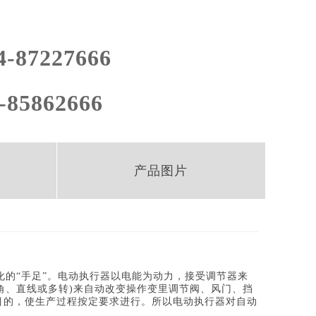
4-87227666
-85862666
产品图片
的“手足”。电动执行器以电能为动力，接受调节器来
角、直线或多转)来自动改变操作变里调节阀、风门、挡
目的，使生产过程按定要求进行。所以电动执行器对自动