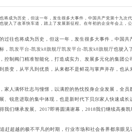
也将成为历史，但这一年，发生很多大事件，中国共产党第十九次
也驶入了改革快车道，踏上了发展新征程。在年初的企业年会上，
的过往也将成为历史，但
这一年，发生很多大事件，
中国共
标，
凯发平台-凯发k8旗舰厅
凯发平台-凯发k8旗舰厅
也驶入
，控制阀门精准智能化，
打造
成
实力
、
发展多元
化的集团
公
到质变，从平凡到优质，从来都不是鲜花与掌声并存，也从
，
家人
满怀壮志与憧憬，以满腔的热忱投身企业发展，全员
展、锐意进取的集中体现，也是新时代下
贝尔家人
快速
成长
得我们继承发展。
2017即将圆满谢幕，2018我们继续高
追赶超越的极不平凡的时期，行业市场和社会各界都亲眼见