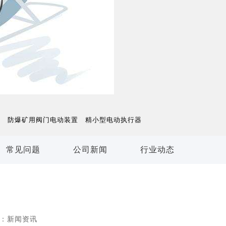
置
防爆矿用阀门电动装置
精小型电动执行器
常见问题
公司新闻
行业动态
：
新闻资讯