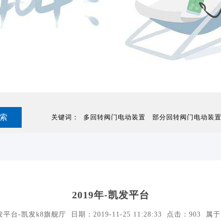
关键词：
多回转阀门电动装置
部分回转阀门电动装
2019年-凯发平台
发平台-凯发k8旗舰厅
日期：
2019-11-25 11:28:33
点击：
903
属于