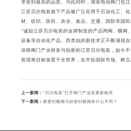
享受到最高的品质。与此同时，湖泉电动阀门也注
江苏贝尔电装旗下产品被广泛应用于石油化工、化
材、纺织、医药、农业、食品、交通、国防等国民
“诚如
江苏贝尔电装
的金牌制造的产品闸阀、蝶阀
设备等自动化产品。而类似的新技术正不断涌现在
深耕阀门产业研发与创新的江苏贝尔电装，如今不
装现将目标放置于全世界，在开拓国际市场、树立
上一新闻：
“贝尔电装”打开阀门产业发展新格局
下一新闻：
硬密封蝶阀与软密封蝶阀有什么不同？