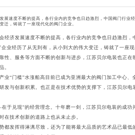
发展速度不断的提高，各行业内的竞争也日趋激烈，中国阀门行业
变迁，铸就了一座现代化的阀门企业。
会经济发展速度不断
的
提高，各行业内的竞争也日趋激烈，
厅
企业经历了从无到有，从小到大的伟大变迁，铸就了一座现
靠性、服务等方面不断的创新与进步，江苏贝尔电装也正在
品。
产业
“门槛”水涨船高目前已成为亚洲最大的阀门加工中心、
研发与创新积累。也正是在技术优势的支撑下，江苏贝尔电
—在于兑现”的经营理念。十年磨一剑，
江苏贝尔电装
的成功
时在技术创新的道路上也从未止步。
势都发挥得淋漓尽致，还为了能将最大品质的艺术品已最低