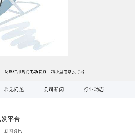
置
防爆矿用阀门电动装置
精小型电动执行器
常见问题
公司新闻
行业动态
凯发平台
：
新闻资讯