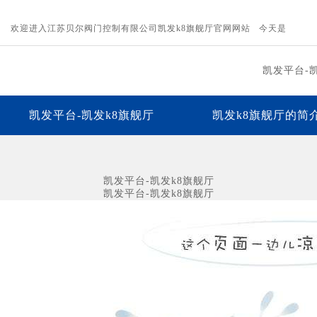
欢迎进入江苏贝尔阀门控制有限公司凯发k8旗舰厅官网网站 今天是
凯发平台-
凯发平台-凯发k8旗舰厅
凯发k8旗舰厅的简
下载中心
凯发平台的人才招聘
联
凯发平台-凯发k8旗舰厅
凯发平台-凯发k8旗舰厅