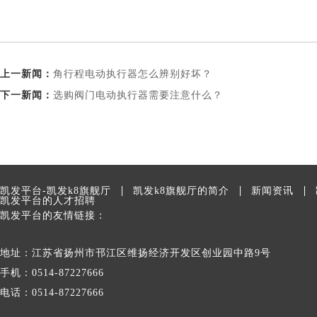
上一新闻：
角行程电动执行器怎么辨别好坏？
下一新闻：
选购阀门电动执行器需要注意什么？
凯发平台-凯发k8旗舰厅
凯发k8旗舰厅的简介
新闻资讯
凯发平台的人才招聘
凯发平台的友情链接：
地址：江苏省扬州市邗江区维扬经济开发区创业园中路9号
手机：0514-87227666
电话：0514-87227666