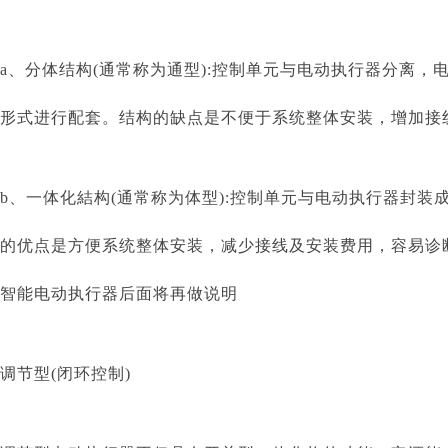
a、分体结构(通常称为通型):控制单元与电动执行器分离
形式进行配套。结构的缺点是不便于系统整体安装，增加接
b、一体化結构(通常称为体型):控制单元与电动执行器封
的优点是方便系统整体安装，减少接线及安装费用，容易诊
智能电动执行器后面将再做说明
调节型
(闭环控制)