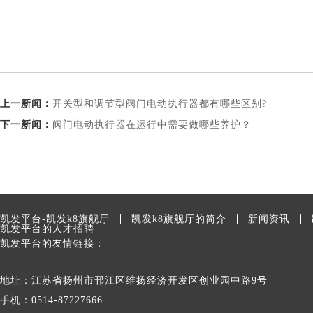
上一新闻：
开关型和调节型阀门电动执行器都有哪些区别?
下一新闻：
阀门电动执行器在运行中需要做哪些养护？
凯发平台-凯发k8旗舰厅
凯发k8旗舰厅的简介
新闻资讯
凯发平台的人才招聘
凯发平台的友情链接：
地址：江苏省扬州市邗江区维扬经济开发区创业园中路9号
手机：0514-87227666