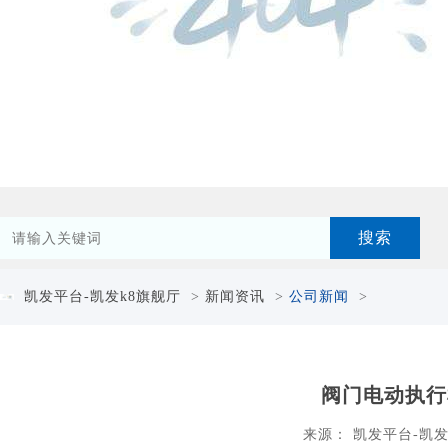
凯发平台-凯发k8旗舰厅
>
新闻资讯
>
公司新闻
>
阀门电动执行
来源：
凯发平台-凯发